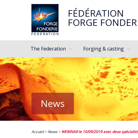
FÉDÉRATION
FORGE FONDER
The Federation
Forging & casting
News
Accueil
>
News
>
WEBINAR le 10/09/2019 avec deux spécialiste