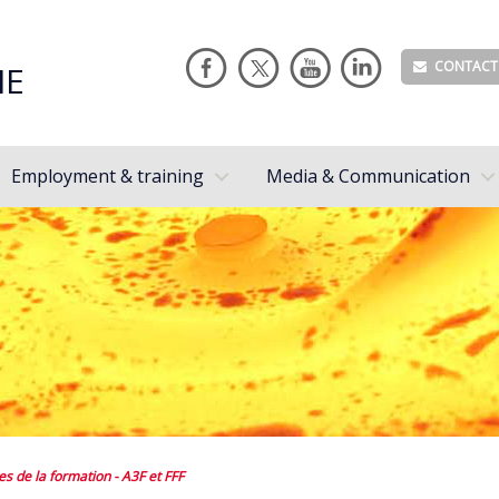
CONTACT
IE
Employment & training
Media & Communication
s de la formation - A3F et FFF