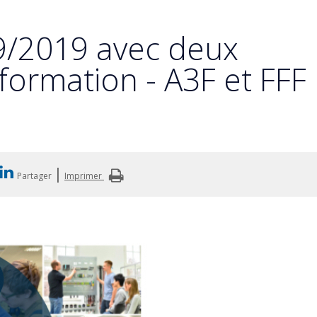
9/2019 avec deux
 formation - A3F et FFF
|
Partager
Imprimer