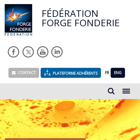
FÉDÉRATION
FORGE FONDERIE
CONTACT
FR
ENG
PLATEFORME ADHÉRENTS
Rechercher...
Menu