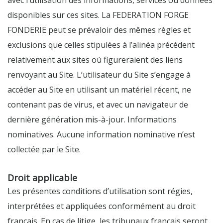
avec l’utilisation des informations, services ou données
disponibles sur ces sites. La FEDERATION FORGE
FONDERIE peut se prévaloir des mêmes règles et
exclusions que celles stipulées à l’alinéa précédent
relativement aux sites où figureraient des liens
renvoyant au Site. L’utilisateur du Site s’engage à
accéder au Site en utilisant un matériel récent, ne
contenant pas de virus, et avec un navigateur de
dernière génération mis-à-jour. Informations
nominatives. Aucune information nominative n’est
collectée par le Site.
Droit applicable
Les présentes conditions d’utilisation sont régies,
interprétées et appliquées conformément au droit
français. En cas de litige, les tribunaux français seront