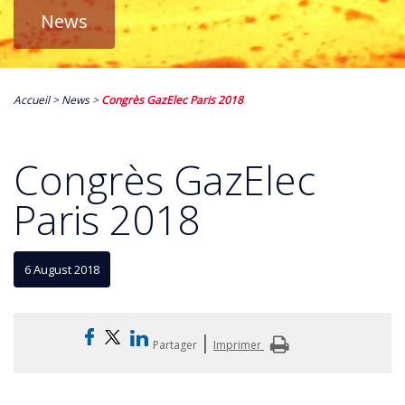
News
Accueil
>
News
>
Congrès GazElec Paris 2018
Congrès GazElec
Paris 2018
6 August 2018
|
Partager
Imprimer