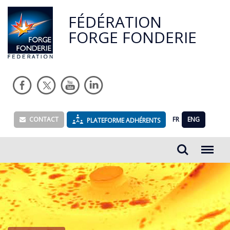
FÉDÉRATION
FORGE FONDERIE
CONTACT
FR
ENG
PLATEFORME ADHÉRENTS
Rechercher...
Menu