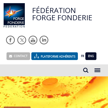
FÉDÉRATION
FORGE FONDERIE
CONTACT
FR
ENG
PLATEFORME ADHÉRENTS
Rechercher...
Menu