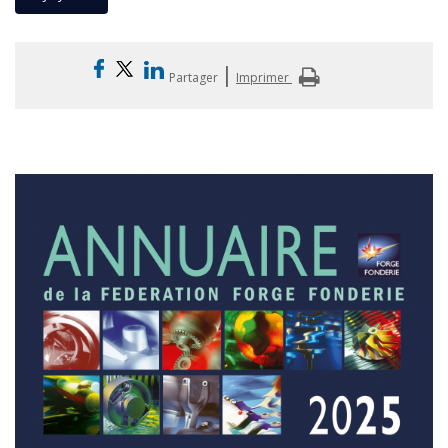
|
Partager
Imprimer