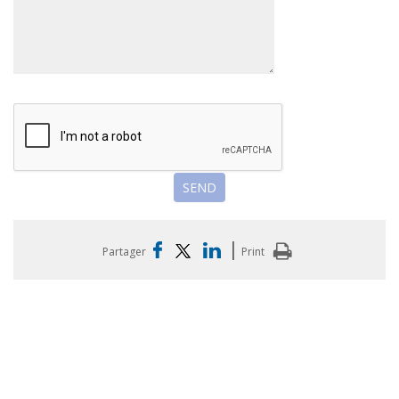
|
Partager
Print