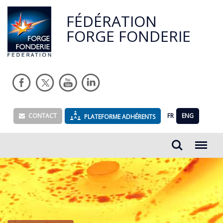
FÉDÉRATION
FORGE FONDERIE
CONTACT
FR
ENG
PLATEFORME ADHÉRENTS
Rechercher...
Menu