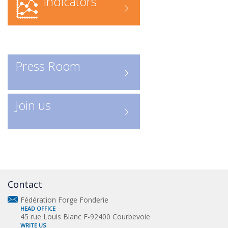
Indicators
federation/rechercher-une-
entreprise-forge-fonderie/contact
Recherche en ligne
: accédez
directement à l’annuaire numérique
Press Room
Consulter les entreprises :
ICI
Un outil indispensable pour
Join us
découvrir les acteurs clés de la
profession.
Contact
Fédération Forge Fonderie
HEAD OFFICE
45 rue Louis Blanc F-92400 Courbevoie
WRITE US