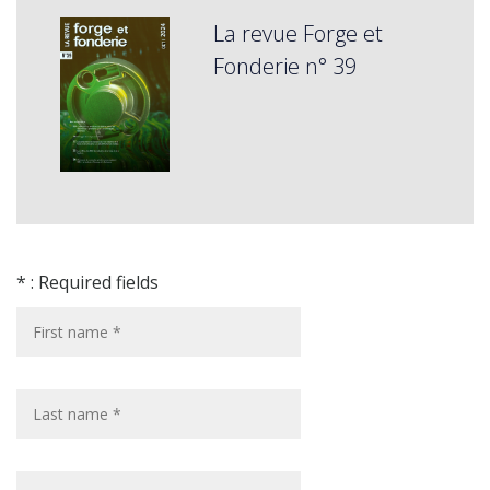
La revue Forge et
Fonderie n° 39
* : Required fields