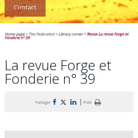
Contact
Home page
> The Federation >
Library corner
>
Revue La revue Forge et
Fonderie n° 39
La revue Forge et
Fonderie n° 39
|
Partager
Print