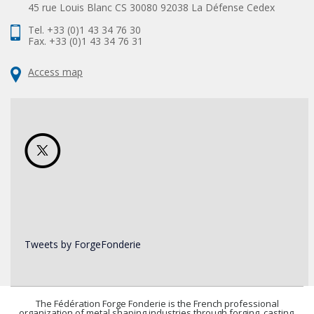
45 rue Louis Blanc CS 30080 92038 La Défense Cedex
Tel. +33 (0)1 43 34 76 30
Fax. +33 (0)1 43 34 76 31
Access map
Tweets by ForgeFonderie
The Fédération Forge Fonderie is the French professional
organization of metal shaping industries through forging, casting,