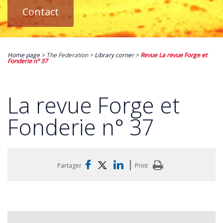
Contact
Home page
> The Federation >
Library corner
>
Revue La revue Forge et
Fonderie n° 37
La revue Forge et
Fonderie n° 37
|
Partager
Print