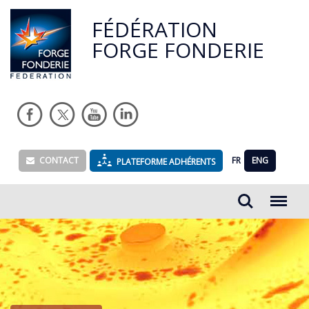
FÉDÉRATION
FORGE FONDERIE
CONTACT
FR
ENG
PLATEFORME ADHÉRENTS
Rechercher...
Menu