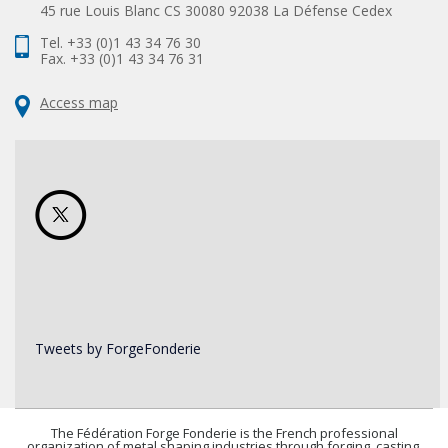
45 rue Louis Blanc CS 30080 92038 La Défense Cedex
Tel. +33 (0)1 43 34 76 30
Fax. +33 (0)1 43 34 76 31
Access map
Tweets by ForgeFonderie
The Fédération Forge Fonderie is the French professional
organization of metal shaping industries through forging, casting,