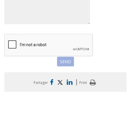
|
Partager
Print