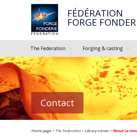
FÉDÉRATION
FORGE FONDER
The Federation
Forging & casting
Contact
Home page
> The Federation >
Library corner
>
Revue La revu