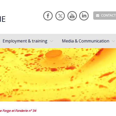
CONTACT
IE
Employment & training
Media & Communication
e Forge et Fonderie n° 34