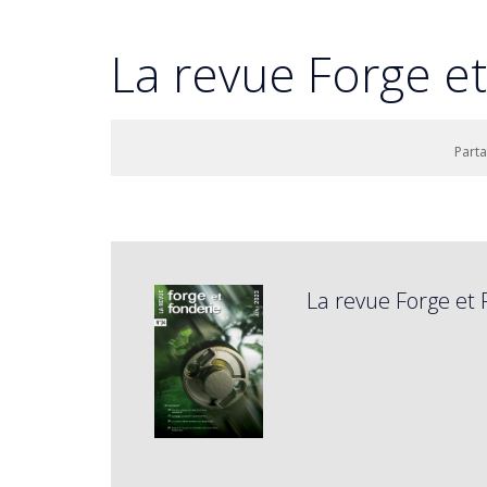
La revue Forge e
Part
La revue Forge et 