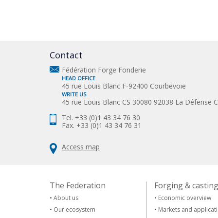
Contact
Fédération Forge Fonderie
HEAD OFFICE
45 rue Louis Blanc F-92400 Courbevoie
WRITE US
45 rue Louis Blanc CS 30080 92038 La Défense 
Tel. +33 (0)1 43 34 76 30
Fax. +33 (0)1 43 34 76 31
Access map
The Federation
Forging & castin
•
About us
•
Economic overview
•
Our ecosystem
•
Markets and applicat