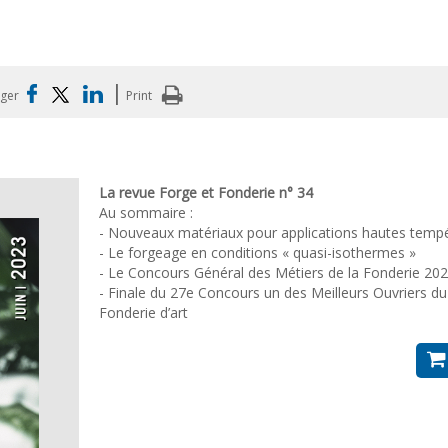
|
ager
Print
La revue Forge et Fonderie n° 34
Au sommaire :
- Nouveaux matériaux pour applications hautes temp
- Le forgeage en conditions « quasi-isothermes »
- Le Concours Général des Métiers de la Fonderie 20
- Finale du 27e Concours un des Meilleurs Ouvriers du
Fonderie d’art