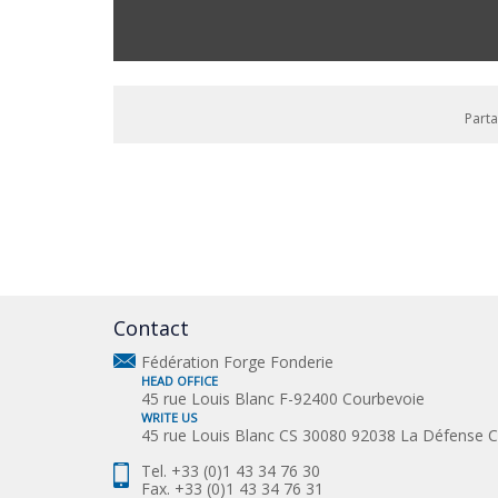
Part
Contact
Fédération Forge Fonderie
HEAD OFFICE
45 rue Louis Blanc F-92400 Courbevoie
WRITE US
45 rue Louis Blanc CS 30080 92038 La Défense 
Tel. +33 (0)1 43 34 76 30
Fax. +33 (0)1 43 34 76 31