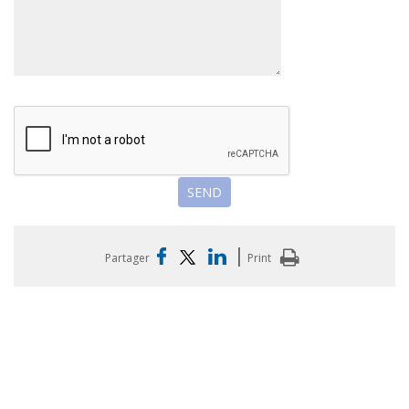
|
Partager
Print