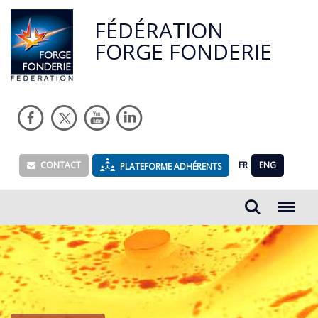
FÉDÉRATION
FORGE FONDERIE
CONTACT
FR
ENG
PLATEFORME ADHÉRENTS
Rechercher...
Menu