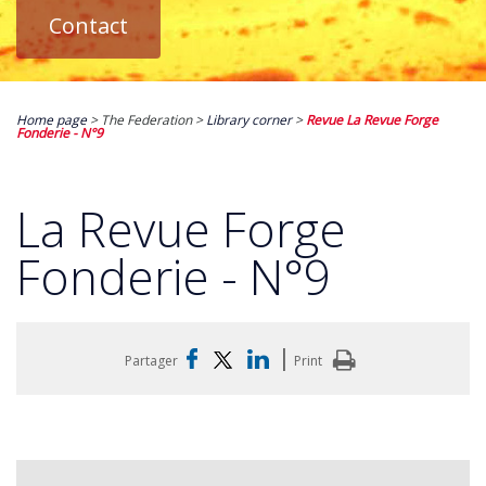
Contact
Home page
> The Federation >
Library corner
>
Revue La Revue Forge
Fonderie - N°9
La Revue Forge
Fonderie - N°9
|
Partager
Print