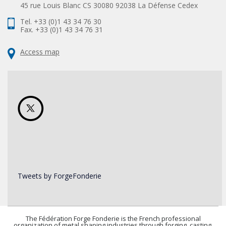
45 rue Louis Blanc CS 30080 92038 La Défense Cedex
Tel. +33 (0)1 43 34 76 30
Fax. +33 (0)1 43 34 76 31
Access map
Tweets by ForgeFonderie
The Fédération Forge Fonderie is the French professional
organization of metal shaping industries through forging, casting,