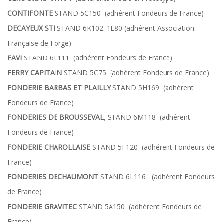
CONTIFONTE
STAND 5C150 (adhérent Fondeurs de France)
DECAYEUX STI
STAND 6K102. 1E80 (adhérent Association
Française de Forge)
FAVI
STAND 6L111 (adhérent Fondeurs de France)
FERRY CAPITAIN
STAND 5C75 (adhérent Fondeurs de France)
FONDERIE BARBAS ET PLAILLY
STAND 5H169 (adhérent
Fondeurs de France)
FONDERIES DE BROUSSEVAL
, STAND 6M118 (adhérent
Fondeurs de France)
FONDERIE CHAROLLAISE
STAND 5F120 (adhérent Fondeurs de
France)
FONDERIES DECHAUMONT
STAND 6L116 (adhérent Fondeurs
de France)
FONDERIE GRAVITEC
STAND 5A150 (adhérent Fondeurs de
France)