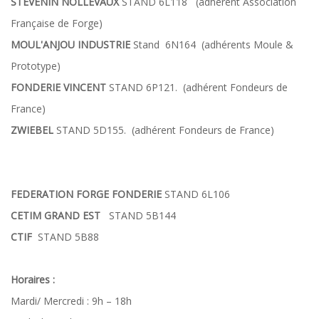
STEVENIN NOLLEVAUX
STAND 6L118 (adhérent Association
Française de Forge)
MOUL'ANJOU INDUSTRIE
Stand 6N164 (adhérents Moule &
Prototype)
FONDERIE VINCENT
STAND 6P121. (adhérent Fondeurs de
France)
ZWIEBEL
STAND 5D155. (adhérent Fondeurs de France)
FEDERATION FORGE FONDERIE
STAND 6L106
CETIM GRAND EST
STAND 5B144
CTIF
STAND 5B88
Horaires :
Mardi/ Mercredi : 9h – 18h