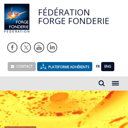
FÉDÉRATION
FORGE FONDERIE
CONTACT
FR
ENG
PLATEFORME ADHÉRENTS
Rechercher...
Menu