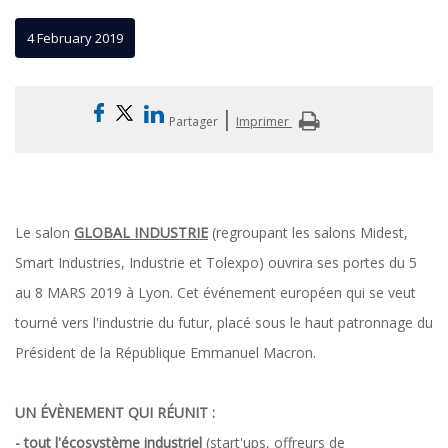
4 February 2019
|
Partager
Imprimer
Le salon
GLOBAL INDUSTRIE
(regroupant les salons Midest,
Smart Industries, Industrie et Tolexpo) ouvrira ses portes du 5
au 8 MARS 2019 à Lyon. Cet événement européen qui se veut
tourné vers l'industrie du futur, placé sous le haut patronnage du
Président de la République Emmanuel Macron.
UN ÉVÈNEMENT QUI RÉUNIT :
- tout l'écosystème industriel
(start'ups, offreurs de