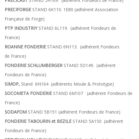
PRECICAST
STAND 5H169. (adhérent Fondeurs de France)
PRECIFORGE
STAND 6K110. 1E80 (adhérent Association
Française de Forge)
PTP INDUSTRIY
STAND 6L119. (adhérent Fondeurs de
France)
ROANNE FONDERIE
STAND 6N113. (adhérent Fondeurs
de France)
FONDERIE SCHLUMBERGER
STAND 5D149. (adhérent
Fondeurs de France)
SIMOP,
Stand 6N164 (adhérents Moule & Prototype)
SOCOMETA FONDERIE
STAND 6M107 (adhérent Fondeurs de
France)
SODAFOM
STAND 5B151 (adhérent Fondeurs de France)
FONDERIE TABOURIN et BEZILE
STAND 5A150 (adhérent
Fondeurs de France)