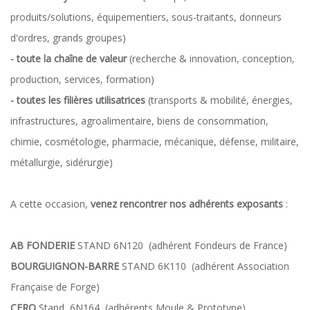
produits/solutions, équipementiers, sous-traitants, donneurs
d'ordres, grands groupes)
- toute la chaîne de valeur
(recherche & innovation, conception,
production, services, formation)
- toutes les filières utilisatrices
(transports & mobilité, énergies,
infrastructures, agroalimentaire, biens de consommation,
chimie, cosmétologie, pharmacie, mécanique, défense, militaire,
métallurgie, sidérurgie)
A cette occasion,
venez rencontrer nos adhérents exposants
:
AB FONDERIE
STAND 6N120 (adhérent Fondeurs de France)
BOURGUIGNON-BARRE
STAND 6K110 (adhérent Association
Française de Forge)
CERO
Stand 6N164 (adhérents Moule & Prototype)