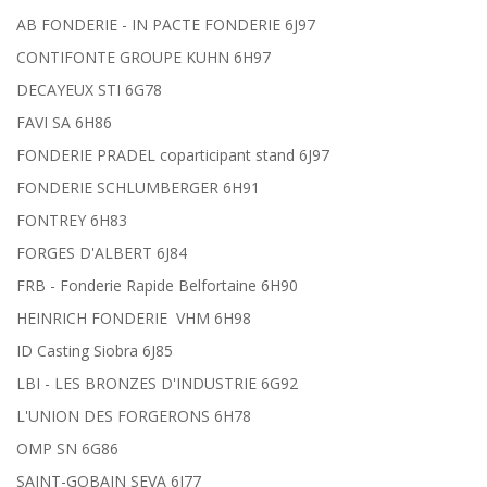
AB FONDERIE - IN PACTE FONDERIE 6J97
CONTIFONTE GROUPE KUHN 6H97
DECAYEUX STI 6G78
FAVI SA 6H86
FONDERIE PRADEL coparticipant stand 6J97
FONDERIE SCHLUMBERGER 6H91
FONTREY 6H83
FORGES D'ALBERT 6J84
FRB - Fonderie Rapide Belfortaine 6H90
HEINRICH FONDERIE VHM 6H98
ID Casting Siobra 6J85
LBI - LES BRONZES D'INDUSTRIE 6G92
L'UNION DES FORGERONS 6H78
OMP SN 6G86
SAINT-GOBAIN SEVA 6J77