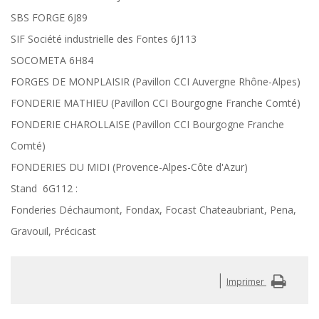
SBS FORGE 6J89
SIF Société industrielle des Fontes 6J113
SOCOMETA 6H84
FORGES DE MONPLAISIR (Pavillon CCI Auvergne Rhône-Alpes)
FONDERIE MATHIEU (Pavillon CCI Bourgogne Franche Comté)
FONDERIE CHAROLLAISE (Pavillon CCI Bourgogne Franche
Comté)
FONDERIES DU MIDI (Provence-Alpes-Côte d'Azur)
Stand 6G112 :
Fonderies Déchaumont, Fondax, Focast Chateaubriant, Pena,
Gravouil, Précicast
|
Imprimer