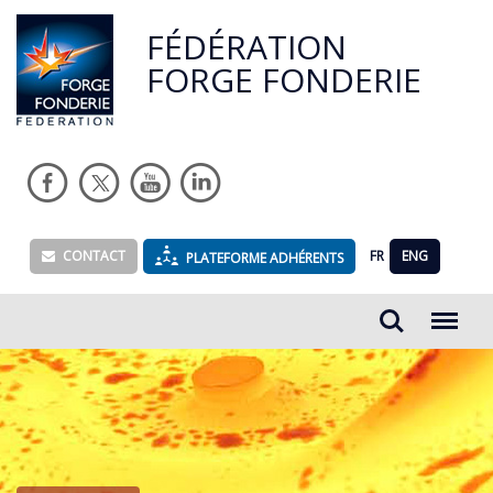
FÉDÉRATION
FORGE FONDERIE
CONTACT
FR
ENG
PLATEFORME ADHÉRENTS
Rechercher...
Menu