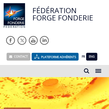
FÉDÉRATION
FORGE FONDERIE
CONTACT
FR
ENG
PLATEFORME ADHÉRENTS
Rechercher...
Menu