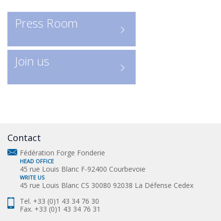
profession.
Press Room
Join us
Contact
Fédération Forge Fonderie
HEAD OFFICE
45 rue Louis Blanc F-92400 Courbevoie
WRITE US
45 rue Louis Blanc CS 30080 92038 La Défense Cedex
Tel. +33 (0)1 43 34 76 30
Fax. +33 (0)1 43 34 76 31