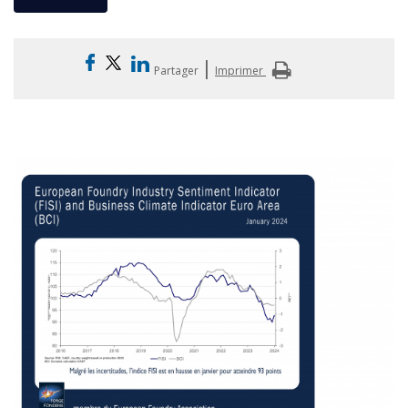
|
Partager
Imprimer