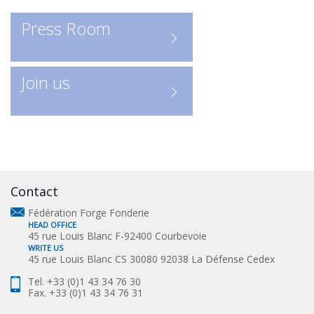
profession.
Press Room
Join us
Contact
Fédération Forge Fonderie
HEAD OFFICE
45 rue Louis Blanc F-92400 Courbevoie
WRITE US
45 rue Louis Blanc CS 30080 92038 La Défense Cedex
Tel. +33 (0)1 43 34 76 30
Fax. +33 (0)1 43 34 76 31