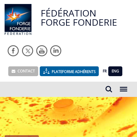
FÉDÉRATION
FORGE FONDERIE
CONTACT
FR
ENG
PLATEFORME ADHÉRENTS
Rechercher...
Menu