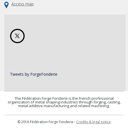
Access map
Tweets by ForgeFonderie
The Fédération Forge Fonderie is the French professional
organization of metal shaping industries through forging, casting,
metal additive manufacturing and related machining.
© 2016 Fédération Forge Fonderie -
Credits & legal notice