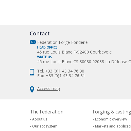
Contact
Fédération Forge Fonderie
HEAD OFFICE
45 rue Louis Blanc F-92400 Courbevoie
WRITE US
45 rue Louis Blanc CS 30080 92038 La Défense 
Tel. +33 (0)1 43 34 76 30
Fax. +33 (0)1 43 34 76 31
Access map
The Federation
Forging & castin
•
About us
•
Economic overview
•
Our ecosystem
•
Markets and applicat