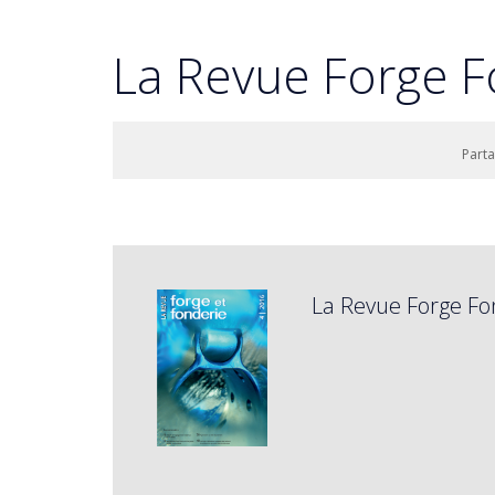
La Revue Forge F
Part
La Revue Forge Fo