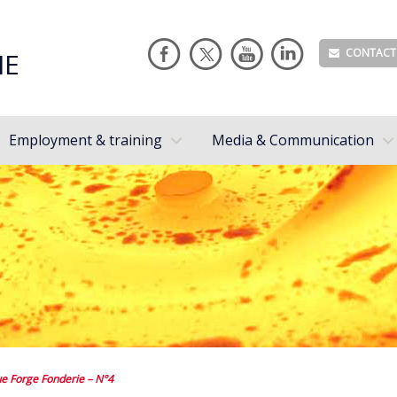
CONTACT
IE
Employment & training
Media & Communication
e Forge Fonderie – N°4