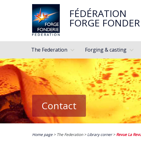
FÉDÉRATION
FORGE FONDER
The Federation
Forging & casting
Contact
Home page
> The Federation >
Library corner
>
Revue La Revu