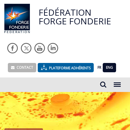
FÉDÉRATION
FORGE FONDERIE
CONTACT
FR
ENG
PLATEFORME ADHÉRENTS
Rechercher...
Menu