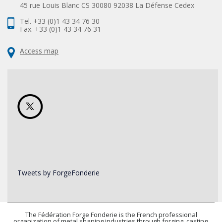
45 rue Louis Blanc CS 30080 92038 La Défense Cedex
Tel. +33 (0)1 43 34 76 30
Fax. +33 (0)1 43 34 76 31
Access map
Tweets by ForgeFonderie
The Fédération Forge Fonderie is the French professional
organization of metal shaping industries through forging, casting,