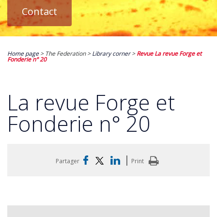
Contact
Home page
> The Federation >
Library corner
>
Revue La revue Forge et
Fonderie n° 20
La revue Forge et
Fonderie n° 20
|
Partager
Print