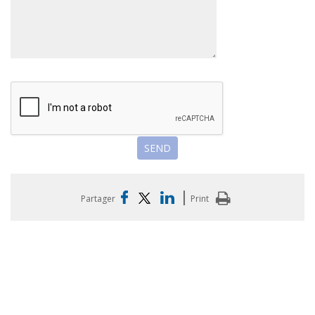
|
Partager
Print