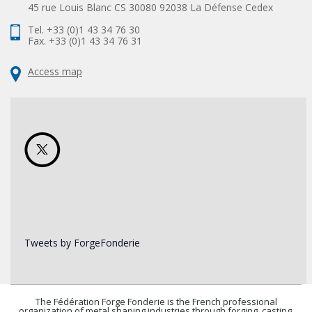
45 rue Louis Blanc CS 30080 92038 La Défense Cedex
Tel. +33 (0)1 43 34 76 30
Fax. +33 (0)1 43 34 76 31
Access map
Tweets by ForgeFonderie
The Fédération Forge Fonderie is the French professional
organization of metal shaping industries through forging, casting,