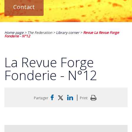
Contact
Home page
> The Federation >
Library corner
>
Revue La Revue Forge
Fonderie - N°12
La Revue Forge
Fonderie - N°12
|
Partager
Print