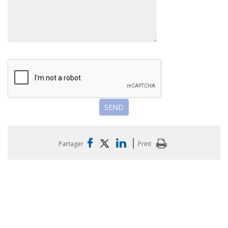
|
Partager
Print