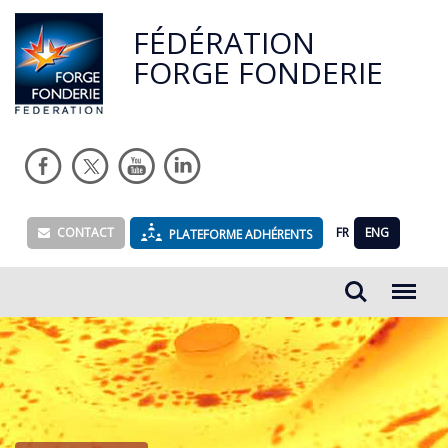
FÉDÉRATION
FORGE FONDERIE
CONTACT
FR
ENG
PLATEFORME ADHÉRENTS
Rechercher...
Menu