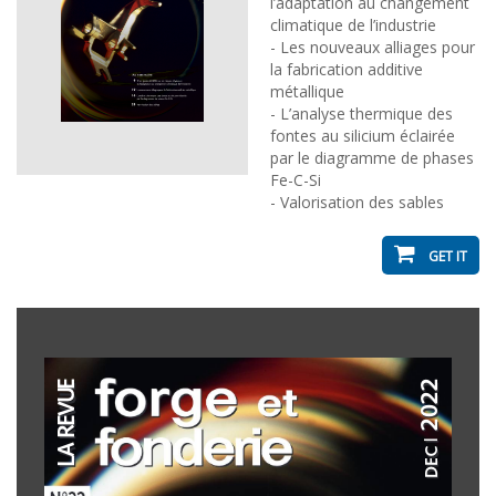
l’adaptation au changement
climatique de l’industrie
- Les nouveaux alliages pour
la fabrication additive
métallique
- L’analyse thermique des
fontes au silicium éclairée
par le diagramme de phases
Fe-C-Si
- Valorisation des sables
GET IT