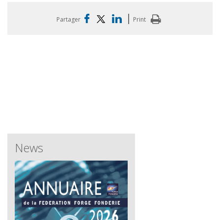
|
Partager
Print
News