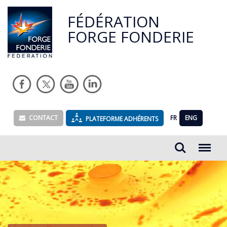
FÉDÉRATION
FORGE FONDERIE
CONTACT
FR
ENG
PLATEFORME ADHÉRENTS
Rechercher...
Menu