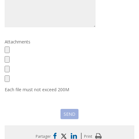
Attachments
Each file must not exceed 200M
|
Partager
Print