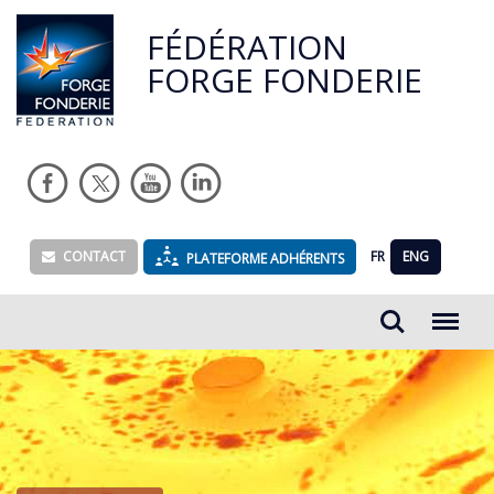
FÉDÉRATION
FORGE FONDERIE
CONTACT
FR
ENG
PLATEFORME ADHÉRENTS
Rechercher...
Menu