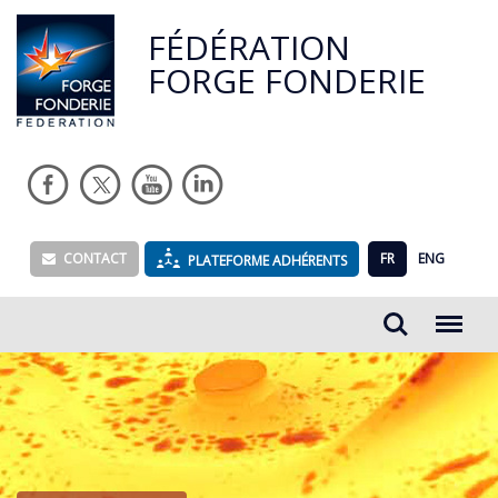
FÉDÉRATION
FORGE FONDERIE
CONTACT
FR
ENG
PLATEFORME ADHÉRENTS
Rechercher...
Menu