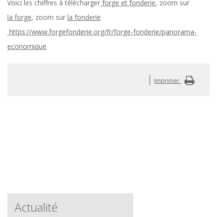
Voici les chiffres à télécharger
forge et fonderie
, zoom sur
la forge
, zoom sur
la
fonderie
https://www.forgefonderie.org/fr/forge-fonderie/panorama-
economique
|
Imprimer
Actualité