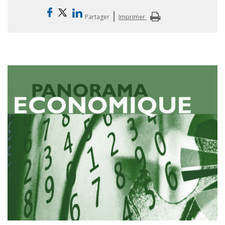
|
Partager
Imprimer