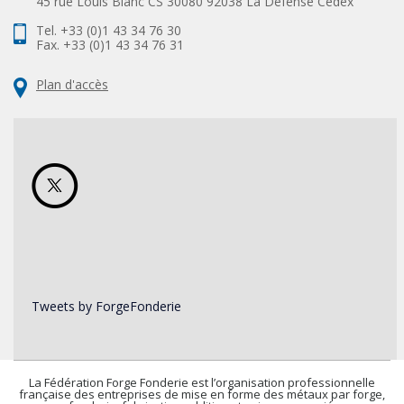
45 rue Louis Blanc CS 30080 92038 La Défense Cedex
Tel. +33 (0)1 43 34 76 30
Fax. +33 (0)1 43 34 76 31
Plan d'accès
Tweets by ForgeFonderie
La Fédération Forge Fonderie est l’organisation professionnelle
française des entreprises de mise en forme des métaux par forge,