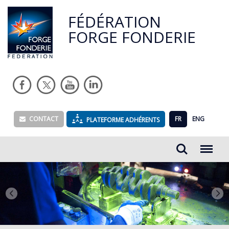
FÉDÉRATION
FORGE FONDERIE
CONTACT
FR
ENG
PLATEFORME ADHÉRENTS
Rechercher...
Menu