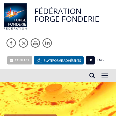
FÉDÉRATION
FORGE FONDERIE
CONTACT
FR
ENG
PLATEFORME ADHÉRENTS
Rechercher...
Menu