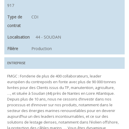
917
Type de
CDI
contrat
Localisation
44 - SOUDAN
Filière
Production
ENTREPRISE
FMGC : Fonderie de plus de 400 collaborateurs, leader
européen du contrepoids en fonte avec plus de 90 000 tonnes
livrées pour des Clients issus du TP, manutention, agriculture,
…, et située à Soudan (44) près de Nantes en Loire Atlantique.
Depuis plus de 10 ans, nous ne cessons d’investir dans nos
processus et d’innover sur nos produits, notamment dans le
secteur des énergies marines renouvelables pour en devenir
aujourd’hui un des leaders incontournables, et ce sur des
solutions de lestage denses, notamment dans l’éolien offshore,
la protection des câbles marins, … Vous êtes dynamique,