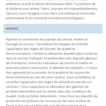
ambitieux, et prêt à relever de nouveaux défis ? La passion de
la fonderie vous anime ? Alors, ce poste est vraisemblablement
fait pour vous ! Imaginez-vous dans une entreprise innovante,
performante et en constante évolution technologique !
MISSIONS
Planifier et coordonner les activités du service. Animer et
manager le service. / Sensibiliser les équipes et contrôler
l’application des règles de sécurité, de qualité et
d’environnement. / Animer la démarche d’amélioration continue
dans le service. Participer à l’amélioration des objectifs globaux
de l’entreprise. Suivre les indicateurs du service et mettre en
place les actions nécessaires à l’atteinte des objectifs. //// Vous
êtes garant(e) de la sécurité, de la qualité et du respect de
l’environnement au sein de votre secteur. Vous sensibilisez et
contrôlez l'application des règles de sécurité au sein de vos
services. / Vous supervisez la fabrication des gammes de
produits demandées par les clients dans des conditions de
Qualité, Coûts et Délais déterminés. / Vous fixez les objectifs de
production et optimisez les ressources de votre secteur de
façon à assurer sa pérennité, son développement et sa