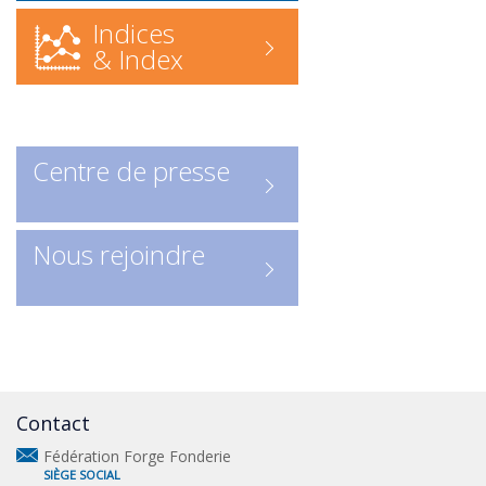
découvrir les acteurs clés de la
Indices
profession.
& Index
Centre de presse
Nous rejoindre
Contact
Fédération Forge Fonderie
SIÈGE SOCIAL