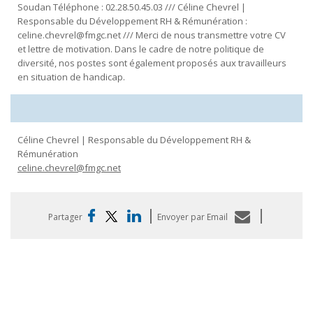
Soudan Téléphone : 02.28.50.45.03 /// Céline Chevrel |
Responsable du Développement RH & Rémunération :
celine.chevrel@fmgc.net /// Merci de nous transmettre votre CV
et lettre de motivation. Dans le cadre de notre politique de
diversité, nos postes sont également proposés aux travailleurs
en situation de handicap.
Céline Chevrel | Responsable du Développement RH &
Rémunération
celine.chevrel@fmgc.net
|
|
Partager
Envoyer par Email