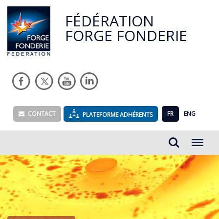
FÉDÉRATION
FORGE FONDERIE
CONTACT
FR
ENG
PLATEFORME ADHÉRENTS
Rechercher...
Menu