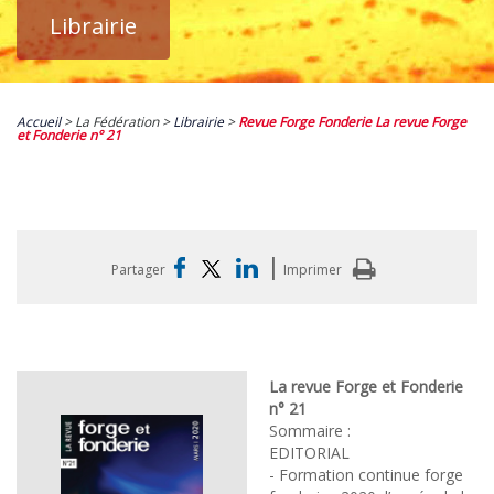
Librairie
Accueil
> La Fédération >
Librairie
>
Revue Forge Fonderie La revue Forge
et Fonderie n° 21
|
Partager
Imprimer
La revue Forge et Fonderie
n° 21
Sommaire :
EDITORIAL
- Formation continue forge