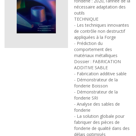
fonderie : 2020, l’année de la
nécessaire adaptation des
outils
TECHNIQUE
- Les techniques innovantes
de contrôle non destructif
appliquées à la Forge
- Prédiction du
comportement des
matériaux métalliques
Dossier : FABRICATION
ADDITIVE SABLE
- Fabrication additive sable
- Démonstrateur de la
fonderie Boisson
- Démonstrateur de la
fonderie SRI
- Analyse des sables de
fonderie
- La solution globale pour
fabriquer des pièces de
fonderie de qualité dans des
délais optimisés