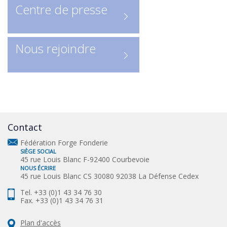
découvrir les acteurs clés de la
Centre de presse
profession.
Nous rejoindre
Contact
Fédération Forge Fonderie
SIÈGE SOCIAL
45 rue Louis Blanc F-92400 Courbevoie
NOUS ÉCRIRE
45 rue Louis Blanc CS 30080 92038 La Défense Cedex
Tel. +33 (0)1 43 34 76 30
Fax. +33 (0)1 43 34 76 31
Plan d'accès