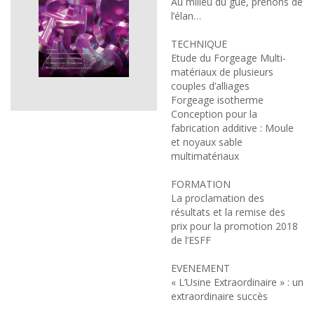
Au milieu du gué, prenons de
l’élan…
TECHNIQUE
Etude du Forgeage Multi-
matériaux de plusieurs
couples d’alliages
Forgeage isotherme
Conception pour la
fabrication additive : Moule
et noyaux sable
multimatériaux
FORMATION
La proclamation des
résultats et la remise des
prix pour la promotion 2018
de l’ESFF
EVENEMENT
« L’Usine Extraordinaire » : un
extraordinaire succès