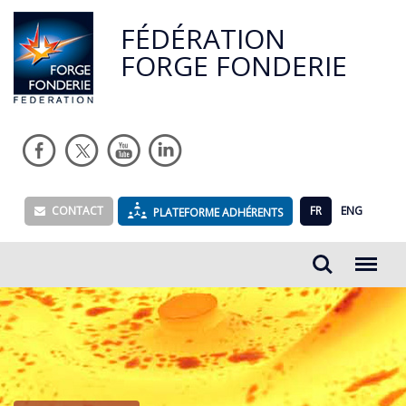
FÉDÉRATION
FORGE FONDERIE
CONTACT
FR
ENG
PLATEFORME ADHÉRENTS
Rechercher...
Menu