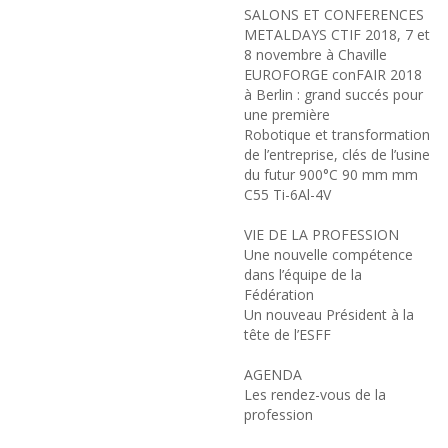
SALONS ET CONFERENCES
METALDAYS CTIF 2018, 7 et
8 novembre à Chaville
EUROFORGE conFAIR 2018
à Berlin : grand succés pour
une première
Robotique et transformation
de l’entreprise, clés de l’usine
du futur 900°C 90 mm mm
C55 Ti-6Al-4V
VIE DE LA PROFESSION
Une nouvelle compétence
dans l’équipe de la
Fédération
Un nouveau Président à la
tête de l’ESFF
AGENDA
Les rendez-vous de la
profession