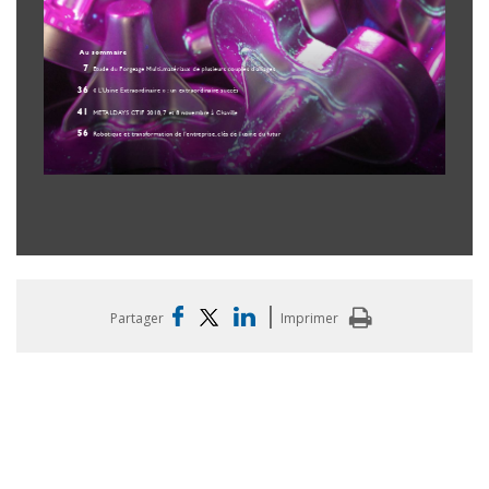
|
Partager
Imprimer