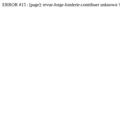
ERROR #15 : [page]: revue-forge-fonderie-contribuer unknown !